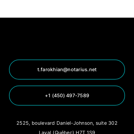
t.farokhian@notarius.net
+1 (450) 497-7589
2525, boulevard Daniel-Johnson, suite 302
Laval (Québec) H7T 1S9