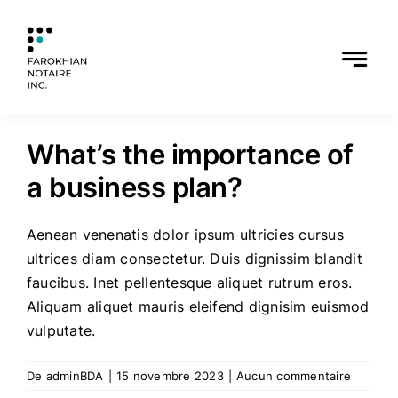
Skip
to
content
Précédent
Suivant
What’s the importance of
a business plan?
Aenean venenatis dolor ipsum ultricies cursus
ultrices diam consectetur. Duis dignissim blandit
faucibus. Inet pellentesque aliquet rutrum eros.
Aliquam aliquet mauris eleifend dignisim euismod
vulputate.
De
adminBDA
|
15 novembre 2023
|
Aucun commentaire