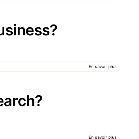
business?
En savoir plus
earch?
En savoir plus