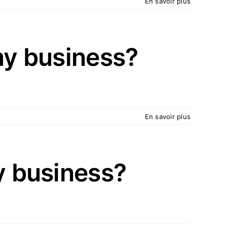
En savoir plus
my business?
En savoir plus
y business?