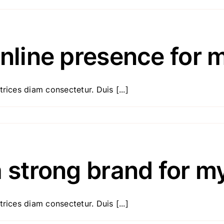
online presence for 
rices diam consectetur. Duis [...]
a strong brand for m
rices diam consectetur. Duis [...]