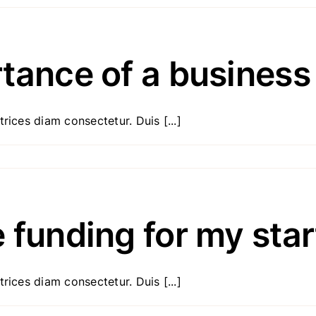
tance of a business
rices diam consectetur. Duis [...]
 funding for my sta
rices diam consectetur. Duis [...]