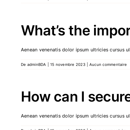
What’s the impor
Aenean venenatis dolor ipsum ultricies cursus ult
De
adminBDA
|
15 novembre 2023
|
Aucun commentaire
How can I secure
Aenean venenatis dolor ipsum ultricies cursus ult