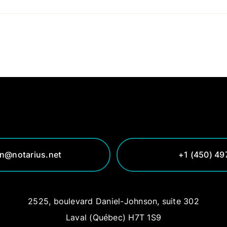
an@notarius.net
+1 (450) 49
2525, boulevard Daniel-Johnson, suite 302
Laval (Québec) H7T 1S9