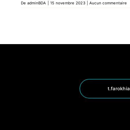
De
adminBDA
|
15 novembre 2023
|
Aucun commentaire
t.farokhi