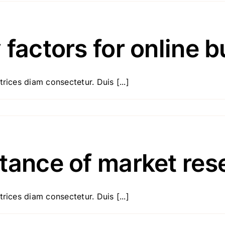
 factors for online 
rices diam consectetur. Duis [...]
tance of market res
rices diam consectetur. Duis [...]