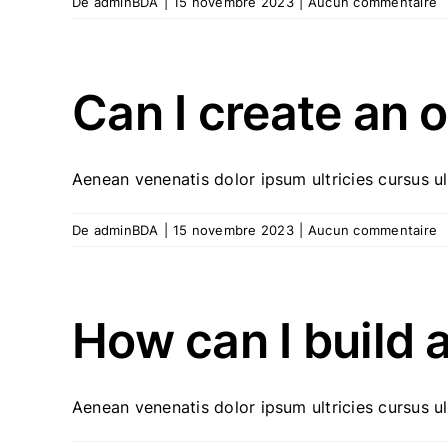
De
adminBDA
|
15 novembre 2023
|
Aucun commentaire
Can I create an 
Aenean venenatis dolor ipsum ultricies cursus ult
De
adminBDA
|
15 novembre 2023
|
Aucun commentaire
How can I build 
Aenean venenatis dolor ipsum ultricies cursus ult