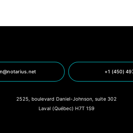
an@notarius.net
+1 (450) 49
2525, boulevard Daniel-Johnson, suite 302
Laval (Québec) H7T 1S9