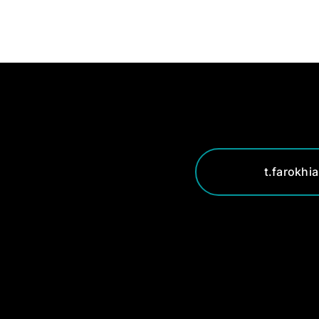
t.farokhi