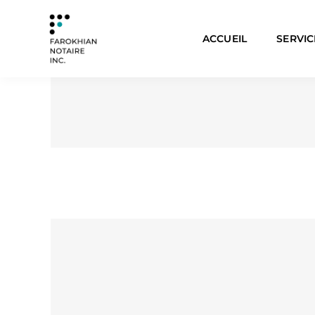
Skip
to
ACCUEIL
SERVIC
content